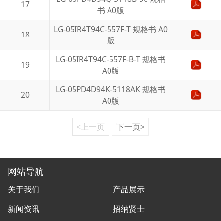
17
书 A0版
LG-05IR4T94C-557F-T 规格书 A0
18
版
LG-05IR4T94C-557F-B-T 规格书
19
A0版
LG-05PD4D94K-5118AK 规格书
20
A0版
<上一页
下一页>
网站导航
关于我们
产品展示
新闻资讯
招纳贤士